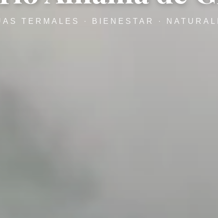
AS TERMALES · BIENESTAR · NATURA