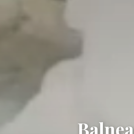
Balnea