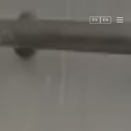
ES
EN