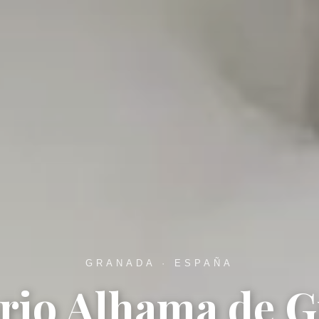
GRANADA · ESPAÑA
rio Alhama de 