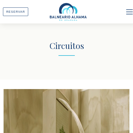
RESERVAR
ES
EN
Circuitos