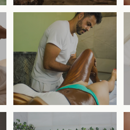
Hidroterapia
VER TRATAMIENTO
Fangoterapia
VER TRATAMIENTO