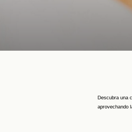
Descubra una cu
aprovechando l