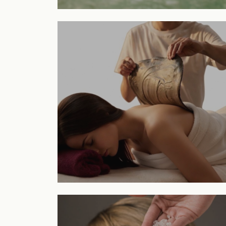
Circuitos
VER TRATAMIENTO
Parafangos
VER TRATAMIENTO