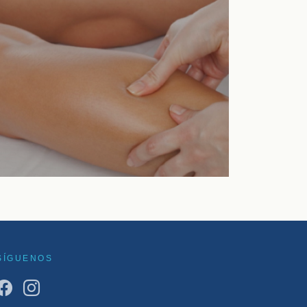
Fisioterapia
VER TRATAMIENTO
SÍGUENOS