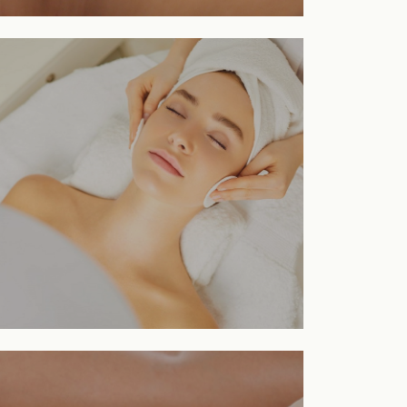
Masajes
VER TRATAMIENTO
Faciales
VER TRATAMIENTO