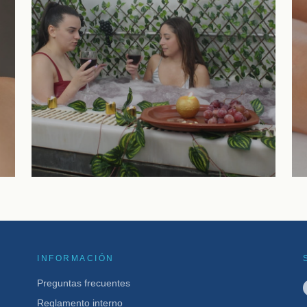
Baños Especiales
VER TRATAMIENTO
INFORMACIÓN
Preguntas frecuentes
Reglamento interno