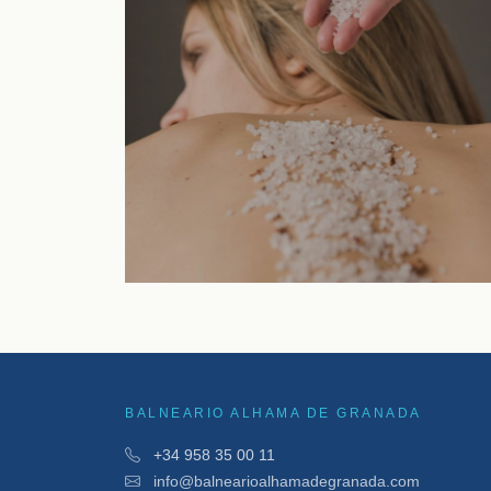
Corporales
VER TRATAMIENTO
BALNEARIO ALHAMA DE GRANADA
+34 958 35 00 11
info@balnearioalhamadegranada.com