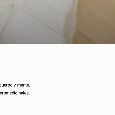
 cuerpo y mente,
eromedicinales.