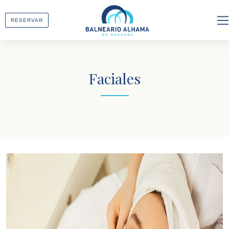
RESERVAR
ES
EN
Faciales